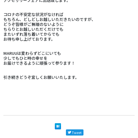
アクセサリーフェアに出店致します。
コロナの不安定な状況がなければ
もちろん、どしどしお越しいただきたいのですが、
どうぞ皆様がご無理のないように
ちらりとお越しいただくだけでも
またいずれ落ち着いてからでも
お待ち申し上げております。
MARUUは変わらずどこにいても
少しでもひと時の幸せを
お届けできるように頑張って参ります！
引き続きどうぞ宜しくお願いいたします。
Tweet