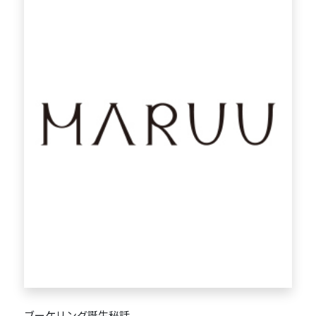
ブーケリング誕生秘話