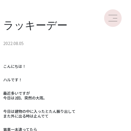
ラッキーデー
2022.08.05
こんにちは！
ハルです！
最近多いですが
今日は2回、突然の大雨。
今日は建物の中に入ったとたん振り出して
また外に出る時は止んでて
電車一本違ってたら