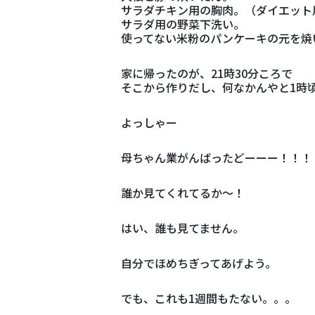
サラダチキン用の胸肉。（ダイエット
サラダ用の野菜下洗い。
使ってない米粉のパンケーキの元を焼
家に帰ったのが、21時30分ころで
そこから作りだし、何なかんやと1時
よっしゃー
母ちゃん業がんばったどーーー！！！
誰か見てくれてるか～！
はい、誰も見てません。
自分でほめちぎってあげよう。
でも、これも1週間もたない。。。