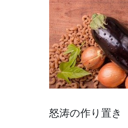
怒涛の作り置き