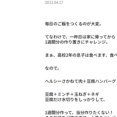
2021.04.17
毎日のご飯をつくるのが大変。
てなわけで、一昨日は家に帰ってから
1週間分の作り置きにチャレンジ。
まぁ、高校2年の息子は食べます、食
なので。
ヘルシーさかねて肉＋豆腐ハンバーグ
豆腐＋ミンチ＋玉ねぎ＋ネギ
豆腐だけ水切りをしっかりして、
1週間分作って、当分作りたくない！