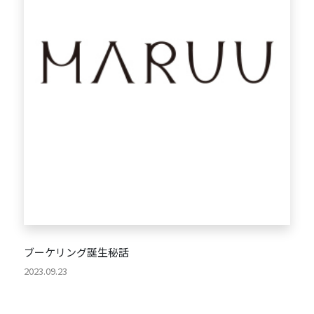
ブーケリング誕生秘話
2023.09.23