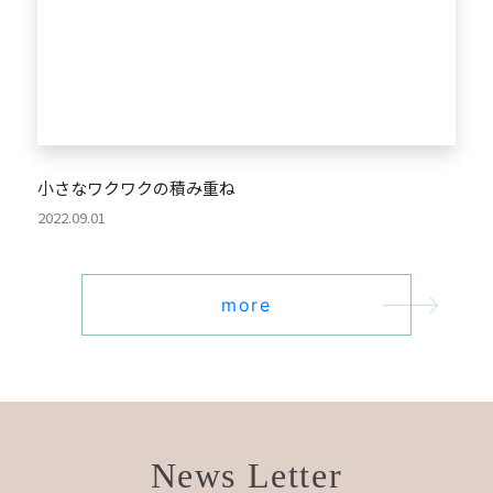
小さなワクワクの積み重ね
2022.09.01
more
News Letter