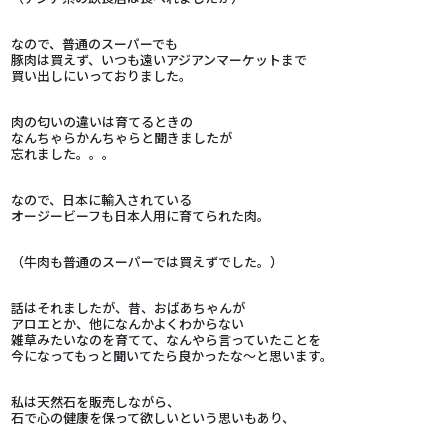
なので、普通のスーパーでも
豚肉は買えず、いつも遠いアジアンマーケットまで
買い出しにいっておりました。
肉の匂いの違いは育てるときの
なんちゃらかんちゃらと聞きましたが
忘れました。。。
なので、日本に輸入されている
オージービーフも日本人用に育てられた肉。
（牛肉も普通のスーパーでは買えずでした。）
話はそれましたが、昔、おばあちゃんが
アロエとか、他になんかよくわからない
雑草みたいなのを育てて、なんやら言っていたことを
今になってもっと聞いてたら良かったな～と思います。
私は天然石を販売しながら、
石で心の健康を保って欲しいという思いもあり、