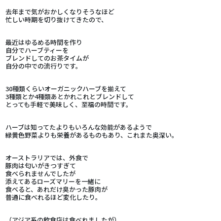
去年まで気がおかしくなりそうなほど
忙しい時期を切り抜けてきたので、
最近はゆるめる時間を作り
自分でハーブティーを
ブレンドしてのお茶タイムが
自分の中での流行りです。
30種類くらいオーガニックハーブを揃えて
3種類とか4種類あとかれこれとブレンドして
とっても手軽で美味しく、至福の時間です。
ハーブは知ってたよりもいろんな効能があるようで
緑黄色野菜よりも栄養があるものもあり、これまた奥深い。
オーストラリアでは、外食で
豚肉は匂いがきつすぎて
食べられませんでしたが
添えてあるローズマリーを一緒に
食べると、あれだけ臭かった豚肉が
普通に食べれるほど変化したり。
（アジア系の飲食店は食べれましたが）