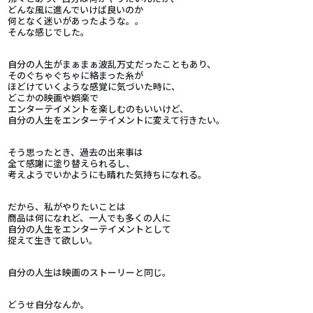
どんな風に進んでいけば良いのか
何となく迷いがあったような。。
そんな感じでした。
自分の人生がまぁまぁ波乱万丈だったこともあり、
そのぐちゃぐちゃに絡まった糸が
ほどけていくような感覚に気づいた時に、
どこかの映画や娯楽で
エンターテイメントを楽しむのもいいけど、
自分の人生をエンターテイメントに変えて行きたい。
そう思ったとき、過去の出来事は
全て感謝に塗り替えられるし、
考えようでいかようにも晴れた気持ちになれる。
だから、私がやりたいことは
商品は何になれど、一人でも多くの人に
自分の人生をエンターテイメントとして
捉えて生きて欲しい。
自分の人生は映画のストーリーと同じ。
どうせ自分なんか。