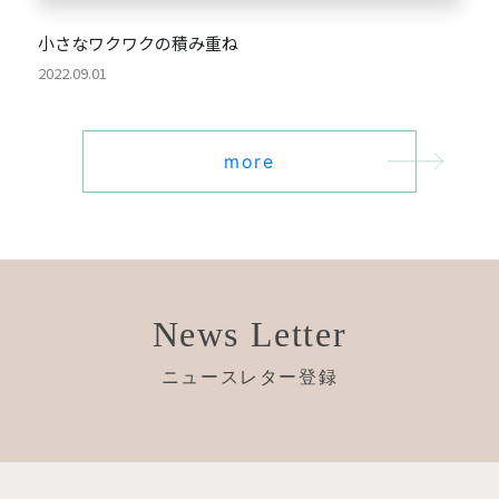
小さなワクワクの積み重ね
2022.09.01
more
News Letter
ニュースレター登録