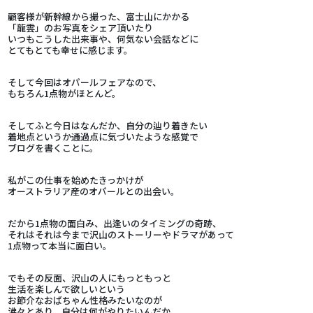
顧客様が新幹線から撮った、富士山にかかる
「龍雲」のお写真をシェア頂いたり
いつもこうした出来事や、何気ない会話などに
とてもとても幸せに感じます。
そして今回はオパールフェアなので、
もちろん1点物がほとんど。
そしてふと今日はなんだか、自分の辿り着きたい
着地点というか通過点に気づいたような感覚で
ブログを書くことに。
私がこの仕事を始めたきっかけが
オーストラリア産のオパールとの出会い。
だから1点物の面白み、出逢いのタイミングの奇跡、
それはそれは今まで沢山のストーリーやドラマがあって
1点物って本当に面白い。
でもその反面、沢山の人にもっともっと
生活を楽しんで欲しいという
お節介なおばちゃん性格みたいなのが
沸々とあり、自分は何がやりたいんだか、