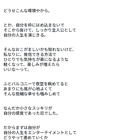
どうせこんな環境やから。
とか、自分を枠にはめ込まないで
そこから抜けて、しっかり主人公として
自分の人生を演じきる。
そんなおこがましいかも知れないけど、
私なりに、発信できる方法で
ひとりでも気持ちが楽になるような
軽くなって、楽しみが増えたら
いいな～って。
ふとバルコニーで夜空を眺めてると
あまりにも風が心地よくて
そんな些細な幸せも噛みしめて
なんだか小さなスッキリが
自分の感覚であった日でした。
だからまずは自分が
自分の人生をエンターテイメントとして
どうやって進めていくか