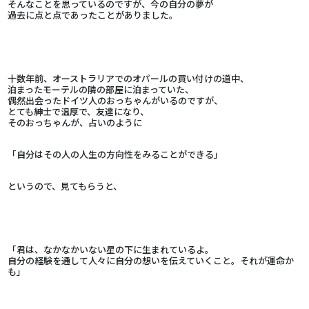
そんなことを思っているのですが、今の自分の夢が
過去に点と点であったことがありました。
十数年前、オーストラリアでのオパールの買い付けの道中、
泊まったモーテルの隣の部屋に泊まっていた、
偶然出会ったドイツ人のおっちゃんがいるのですが、
とても紳士で温厚で、友達になり、
そのおっちゃんが、占いのように
「自分はその人の人生の方向性をみることができる」
というので、見てもらうと、
「君は、なかなかいない星の下に生まれているよ。
自分の経験を通して人々に自分の想いを伝えていくこと。それが運命か
も」