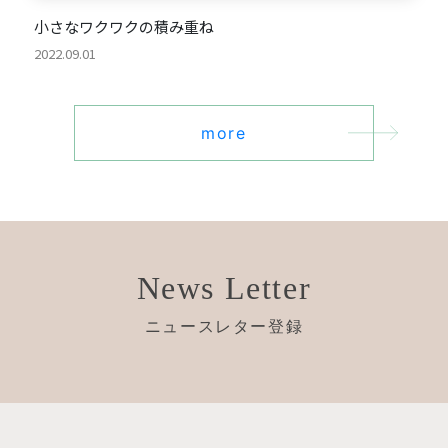
小さなワクワクの積み重ね
2022.09.01
more
News Letter
ニュースレター登録