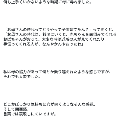
何も上手くいかないような時期に母に尋ねました。
「お母さんの時代ってどうやって子供育てたん？」って聞くと、
「お母さんの時代は、銭湯にいくと、赤ちゃんを面倒みてくれる
おばちゃんがおって、大変な時は近所の人が見てくれたり
手伝ってくれる人が、なんやかんやおったわ」
私は母の協力があって何とか乗り越えれたような感じですが、
それでも大変でした。
どこかぽっかり気持ちに穴が開くようなそんな感覚。
そして閉塞感。
言葉では表現しにくいですが。