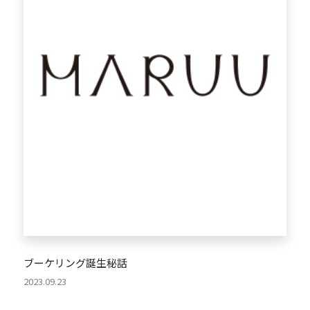
ブーケリング誕生秘話
2023.09.23