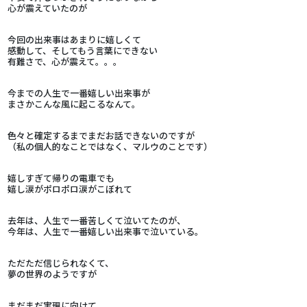
心が震えていたのが
今回の出来事はあまりに嬉しくて
感動して、そしてもう言葉にできない
有難さで、心が震えて。。。
今までの人生で一番嬉しい出来事が
まさかこんな風に起こるなんて。
色々と確定するまでまだお話できないのですが
（私の個人的なことではなく、マルウのことです）
嬉しすぎて帰りの電車でも
嬉し涙がポロポロ涙がこぼれて
去年は、人生で一番苦しくて泣いてたのが、
今年は、人生で一番嬉しい出来事で泣いている。
ただただ信じられなくて、
夢の世界のようですが
まだまだ実現に向けて