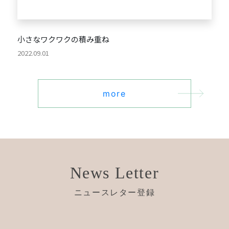
小さなワクワクの積み重ね
2022.09.01
more
News Letter
ニュースレター登録