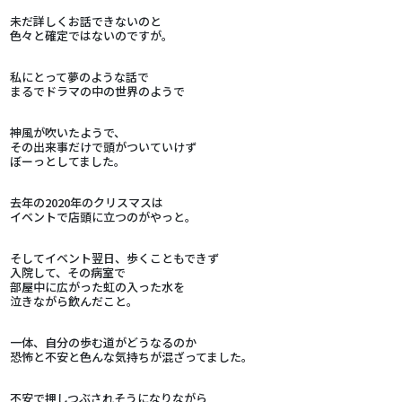
未だ詳しくお話できないのと
色々と確定ではないのですが。
私にとって夢のような話で
まるでドラマの中の世界のようで
神風が吹いたようで、
その出来事だけで頭がついていけず
ぼーっとしてました。
去年の2020年のクリスマスは
イベントで店頭に立つのがやっと。
そしてイベント翌日、歩くこともできず
入院して、その病室で
部屋中に広がった虹の入った水を
泣きながら飲んだこと。
一体、自分の歩む道がどうなるのか
恐怖と不安と色んな気持ちが混ざってました。
不安で押しつぶされそうになりながら