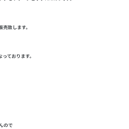
袋販売致します。
となっております。
んので