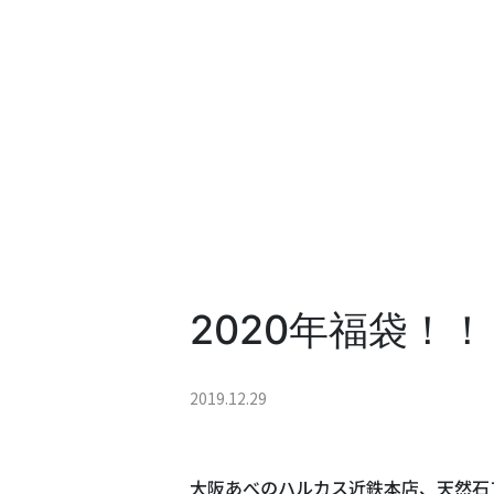
2020年福袋！！
2019.12.29
大阪あべのハルカス近鉄本店、天然石ア