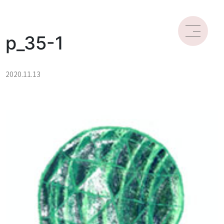
p_35-1
2020.11.13