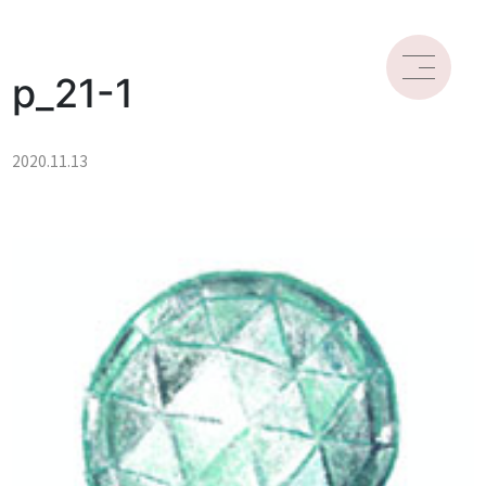
p_21-1
2020.11.13