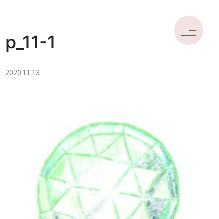
p_11-1
2020.11.13