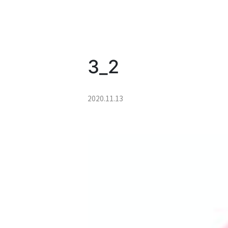
3_2
2020.11.13