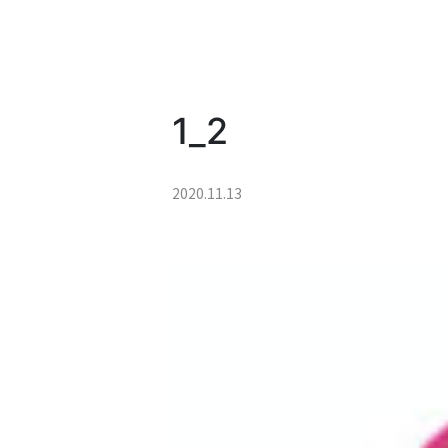
1_2
2020.11.13