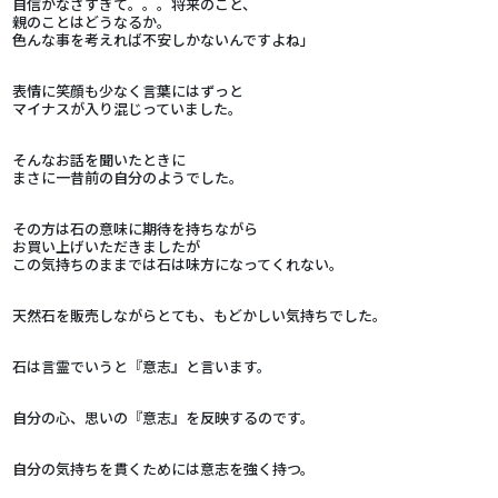
自信がなさすぎて。。。将来のこと、
親のことはどうなるか。
色んな事を考えれば不安しかないんですよね」
表情に笑顔も少なく言葉にはずっと
マイナスが入り混じっていました。
そんなお話を聞いたときに
まさに一昔前の自分のようでした。
その方は石の意味に期待を持ちながら
お買い上げいただきましたが
この気持ちのままでは石は味方になってくれない。
天然石を販売しながらとても、もどかしい気持ちでした。
石は言霊でいうと『意志』と言います。
自分の心、思いの『意志』を反映するのです。
自分の気持ちを貫くためには意志を強く持つ。