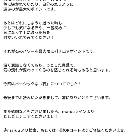
色に導かれていたり、自分の思うように
選ぶのが最大のポイントです。
あとはどれにしようか迷った時も
少しでも気になる石や、一番初めに
気になって手に取った石を
向かいいれてみてください！
それが石のパワーを最大限に引き出すポイントです。
深く意識しなくてもちょっとした意識で、
気の流れが変わってくるのを感じとれる時もあると思います。
今回はベーシックな『石』についてでした！
最後までお読みいただきまして、誠にありがとうございます。
また感想などもございましたら、maruuラインより
どしどしシェアくださいませ！
＠maruu より検索、もしくは下記QRコードよりご登録くださいませ。