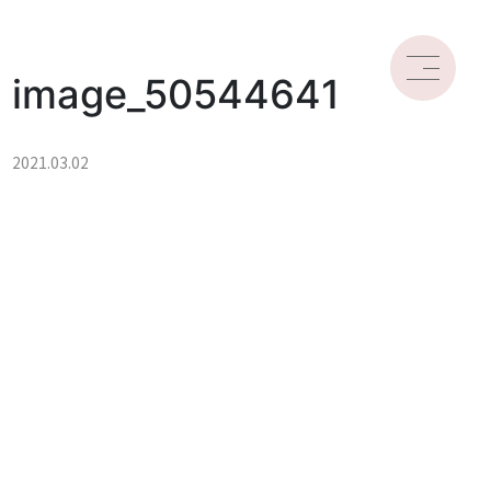
image_50544641
2021.03.02