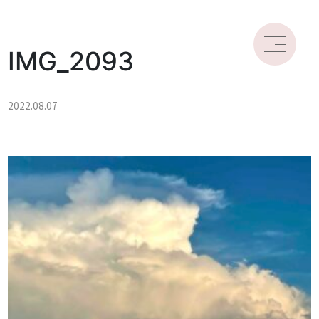
IMG_2093
2022.08.07