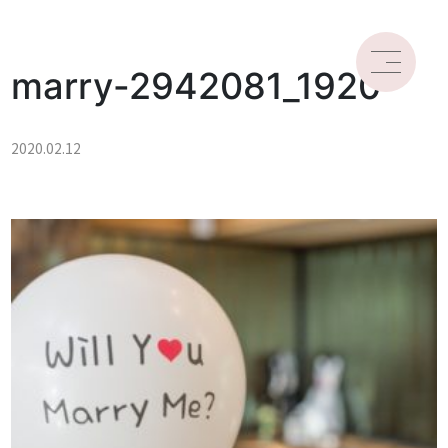
marry-2942081_1920
2020.02.12