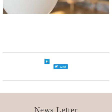
Tweet
News Letter