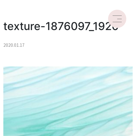
texture-1876097_1920
2020.01.17