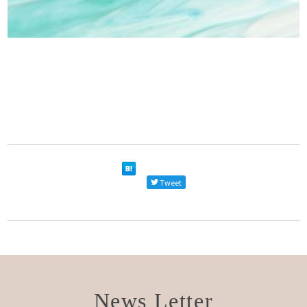
Tweet
News Letter