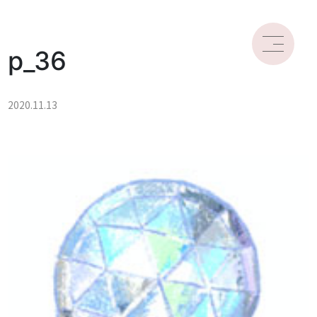
p_36
2020.11.13