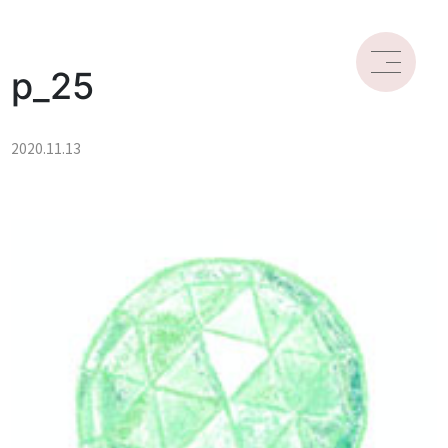
p_25
2020.11.13