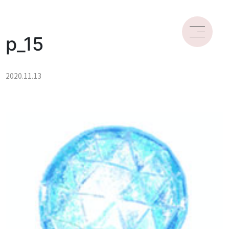
p_15
2020.11.13