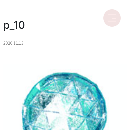
p_10
2020.11.13