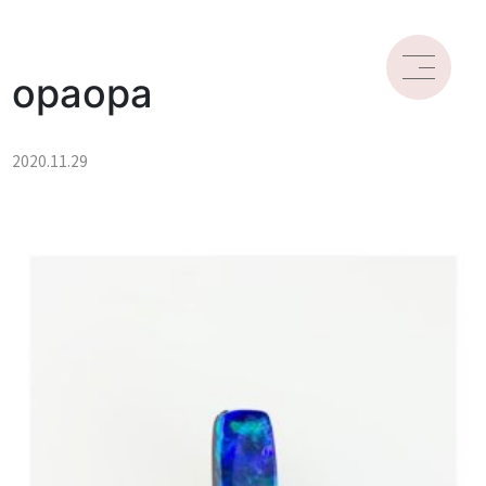
opaopa
2020.11.29