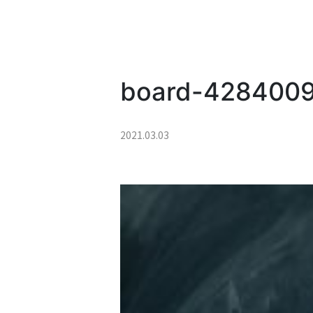
board-4284009
2021.03.03