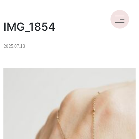
IMG_1854
2025.07.13