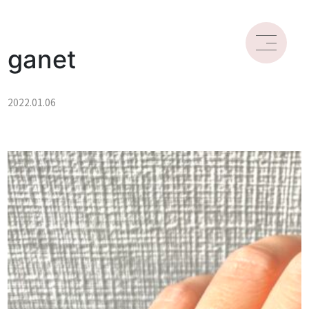
ganet
2022.01.06