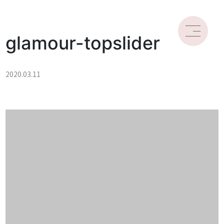
glamour-topslider
2020.03.11