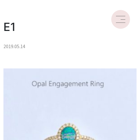
E1
2019.05.14