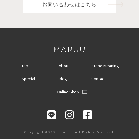
お問い合わせはこちら
Top
About
Stone Meaning
Special
Blog
Contact
Online Shop
Copyright ©2020 maruu. All Rights Reserved.