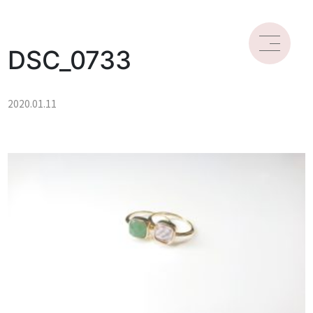
DSC_0733
2020.01.11