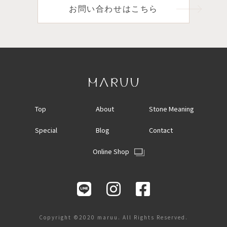
お問い合わせはこちら
Top
About
Stone Meaning
Special
Blog
Contact
Online Shop
Copyright ©2020 maruu. All Rights Reserved.