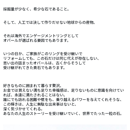
採掘量が少なく、希少な石であること。
そして、人工では決して作りだせない地球からの産物。
それは海外でエンゲージメントリングとして
オパールが選ばれる要因でもあります。
いつの日か、ご家族がこのリングを受け継いで
リフォームしても、この石だけは同じ代えが存在しない、
思い出の詰まったオパールは、古くからそうして
受け継がれてきた貴石でもあります。
好きなものに囲まれて暮らす贅沢。
お金では買えない満ち足りた幸福感は、足りないものに意識を向けてい
れば、永遠に満たされることはない。
誰にでも訪れる困難や壁をも、乗り越えるパワーを与えてくれそうな、
この輝きは、人生に無駄な出来事はないと、
深く気づかせてくれる。
あなたの人生のストーリーを受け継いでいく、世界でたった一粒の石。