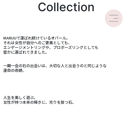
Collection
MARUUで運ばれ続けているオパール。
それは女性が自分へのご褒美としても、
エンゲージメントリングや、プロポーズリングとしても
密かに運ばれてきました。
一期一会の石の出会いは、大切な人と出会うのと同じような
運命の奇跡。
人生を美しく遊ぶ。
女性が持つ本来の輝きに、光りを放つ石。