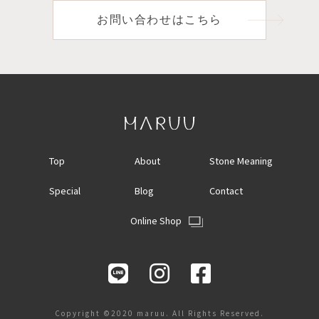
お問い合わせはこちら
Top
About
Stone Meaning
Special
Blog
Contact
Online Shop
Copyright ©2020 maruu. All Rights Reserved.