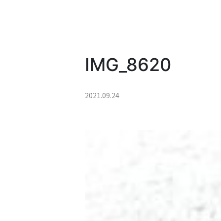
IMG_8620
2021.09.24