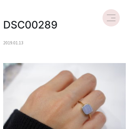
DSC00289
2019.01.13