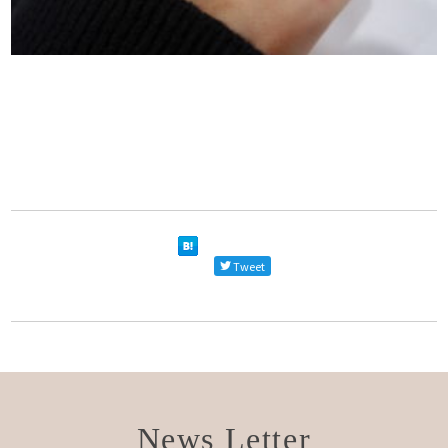
Tweet
News Letter