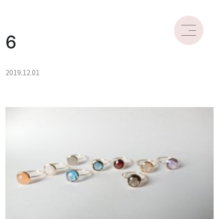
6
2019.12.01