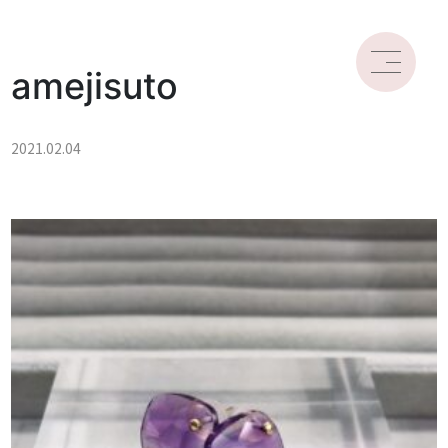
amejisuto
2021.02.04