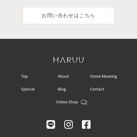
お問い合わせはこちら
Top
About
Stone Meaning
Special
Blog
Contact
Online Shop