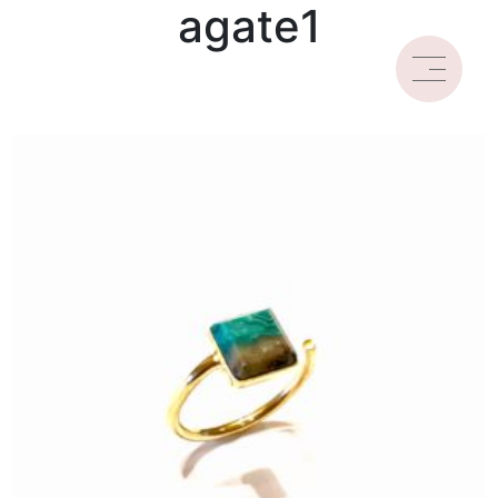
agate1