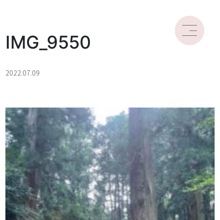
IMG_9550
2022.07.09