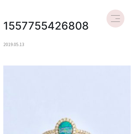
1557755426808
2019.05.13