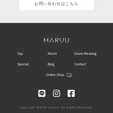
お問い合わせはこちら
Top
About
Stone Meaning
Special
Blog
Contact
Online Shop
Copyright ©2020 maruu. All Rights Reserved.